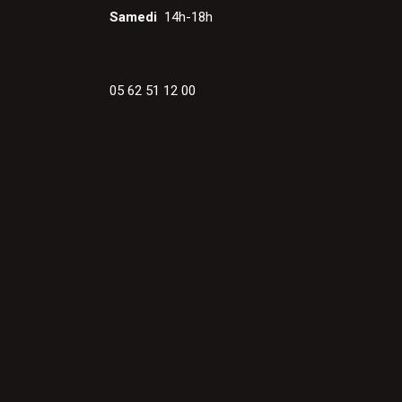
Samedi
14h-18h
05 62 51 12 00